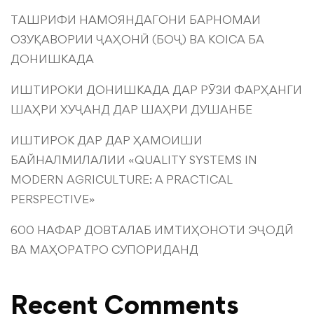
ТАШРИФИ НАМОЯНДАГОНИ БАРНОМАИ
ОЗУҚАВОРИИ ҶАҲОНӢ (БОҶ) ВА KOICA БА
ДОНИШКАДА
ИШТИРОКИ ДОНИШКАДА ДАР РӮЗИ ФАРҲАНГИ
ШАҲРИ ХУҶАНД ДАР ШАҲРИ ДУШАНБЕ
ИШТИРОК ДАР ДАР ҲАМОИШИ
БАЙНАЛМИЛАЛИИ «QUALITY SYSTEMS IN
MODERN AGRICULTURE: A PRACTICAL
PERSPECTIVE»
600 НАФАР ДОВТАЛАБ ИМТИҲОНОТИ ЭҶОДӢ
ВА МАҲОРАТРО СУПОРИДАНД
Recent Comments