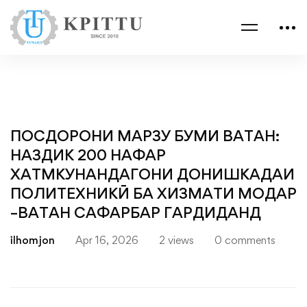
ПОСДОРОНИ МАРЗУ БУМИ ВАТАН:
НАЗДИК 200 НАФАР
ХАТМКУНАНДАГОНИ ДОНИШКАДАИ
ПОЛИТЕХНИКӢ БА ХИЗМАТИ МОДАР
–ВАТАН САФАРБАР ГАРДИДАНД
ilhomjon
Apr 16, 2026
2 views
0 comments