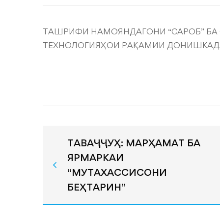
ТАШРИФИ НАМОЯНДАГОНИ “САРОБ” БА
ТЕХНОЛОГИЯҲОИ РАҚАМИИ ДОНИШКАД
ТАВАҶҶУҲ: МАРҲАМАТ БА
ЯРМАРКАИ
“МУТАХАССИСОНИ
БЕҲТАРИН”