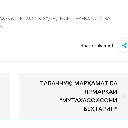
 ФАКУЛТЕТҲОИ МУҲАНДИСӢ-ТЕХНОЛОГӢ ВА
А
Share this post
ТАВАҶҶУҲ: МАРҲАМАТ БА
ЯРМАРКАИ
“МУТАХАССИСОНИ
БЕҲТАРИН”