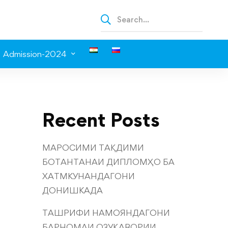
Admission-2024
Recent Posts
МАРОСИМИ ТАҚДИМИ
БОТАНТАНАИ ДИПЛОМҲО БА
ХАТМКУНАНДАГОНИ
ДОНИШКАДА
ТАШРИФИ НАМОЯНДАГОНИ
БАРНОМАИ ОЗУҚАВОРИИ