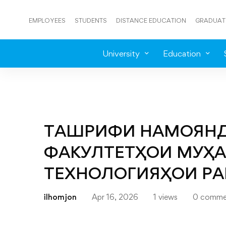
EMPLOYEES
STUDENTS
DISTANCE EDUCATION
GRADUAT
University
Education
ТАШРИФИ НАМОЯНДА
ФАКУЛТЕТҲОИ МУҲА
ТЕХНОЛОГИЯҲОИ Р
ilhomjon
Apr 16, 2026
1 views
0 comme