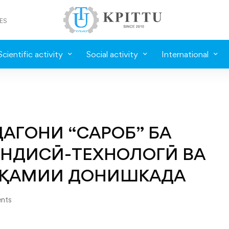
ES
Scientific activity
Social activity
International
ГОНИ “САРОБ” БА
НДИСӢ-ТЕХНОЛОГӢ ВА
АҚАМИИ ДОНИШКАДА
nts