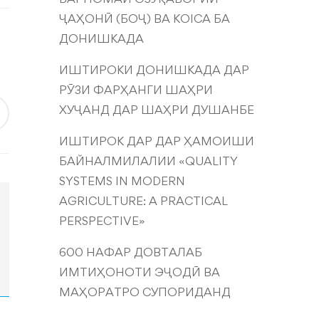
ҶАҲОНӢ (БОҶ) ВА KOICA БА
ДОНИШКАДА
ИШТИРОКИ ДОНИШКАДА ДАР
РӮЗИ ФАРҲАНГИ ШАҲРИ
ХУҶАНД ДАР ШАҲРИ ДУШАНБЕ
ИШТИРОК ДАР ДАР ҲАМОИШИ
БАЙНАЛМИЛАЛИИ «QUALITY
SYSTEMS IN MODERN
AGRICULTURE: A PRACTICAL
PERSPECTIVE»
600 НАФАР ДОВТАЛАБ
ИМТИҲОНОТИ ЭҶОДӢ ВА
МАҲОРАТРО СУПОРИДАНД