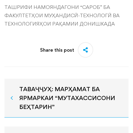
ТАШРИФИ НАМОЯНДАГОНИ “САРОБ” БА
ФАКУЛТЕТҲОИ МУҲАНДИСӢ-ТЕХНОЛОГӢ ВА
ТЕХНОЛОГИЯҲОИ РАҚАМИИ ДОНИШКАДА
Share this post
ТАВАҶҶУҲ: МАРҲАМАТ БА
ЯРМАРКАИ “МУТАХАССИСОНИ
БЕҲТАРИН”