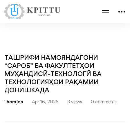
ТАШРИФИ НАМОЯНДАГОНИ
“САРОБ” БА ФАКУЛТЕТҲОИ
МУҲАНДИСӢ-ТЕХНОЛОГӢ ВА
ТЕХНОЛОГИЯҲОИ РАҚАМИИ
ДОНИШКАДА
ilhomjon
Apr 16, 2026
3 views
0 comments