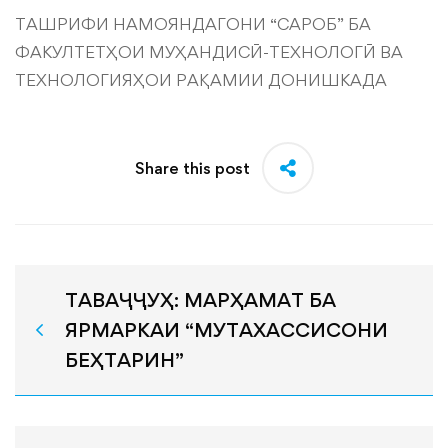
ТАШРИФИ НАМОЯНДАГОНИ “САРОБ” БА
ФАКУЛТЕТҲОИ МУҲАНДИСӢ-ТЕХНОЛОГӢ ВА
ТЕХНОЛОГИЯҲОИ РАҚАМИИ ДОНИШКАДА
Share this post
ТАВАҶҶУҲ: МАРҲАМАТ БА
ЯРМАРКАИ “МУТАХАССИСОНИ
БЕҲТАРИН”