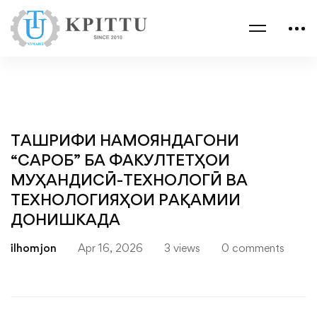
ТАШРИФИ НАМОЯНДАГОНИ
“САРОБ” БА ФАКУЛТЕТҲОИ
МУҲАНДИСӢ-ТЕХНОЛОГӢ ВА
ТЕХНОЛОГИЯҲОИ РАҚАМИИ
ДОНИШКАДА
ilhomjon
Apr 16, 2026
3 views
0 comments