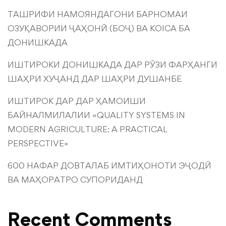
ТАШРИФИ НАМОЯНДАГОНИ БАРНОМАИ
ОЗУҚАВОРИИ ҶАҲОНӢ (БОҶ) ВА KOICA БА
ДОНИШКАДА
ИШТИРОКИ ДОНИШКАДА ДАР РӮЗИ ФАРҲАНГИ
ШАҲРИ ХУҶАНД ДАР ШАҲРИ ДУШАНБЕ
ИШТИРОК ДАР ДАР ҲАМОИШИ
БАЙНАЛМИЛАЛИИ «QUALITY SYSTEMS IN
MODERN AGRICULTURE: A PRACTICAL
PERSPECTIVE»
600 НАФАР ДОВТАЛАБ ИМТИҲОНОТИ ЭҶОДӢ
ВА МАҲОРАТРО СУПОРИДАНД
Recent Comments