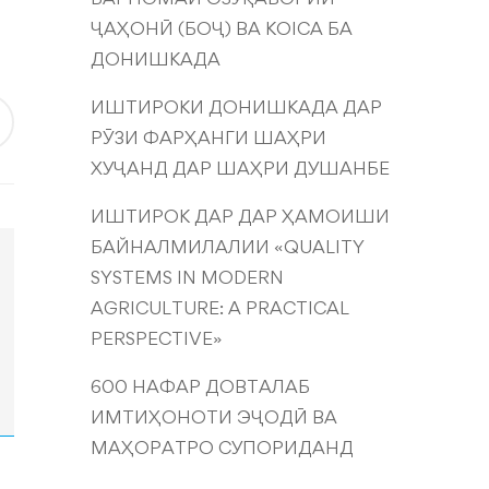
ҶАҲОНӢ (БОҶ) ВА KOICA БА
ДОНИШКАДА
ИШТИРОКИ ДОНИШКАДА ДАР
РӮЗИ ФАРҲАНГИ ШАҲРИ
ХУҶАНД ДАР ШАҲРИ ДУШАНБЕ
ИШТИРОК ДАР ДАР ҲАМОИШИ
БАЙНАЛМИЛАЛИИ «QUALITY
SYSTEMS IN MODERN
AGRICULTURE: A PRACTICAL
PERSPECTIVE»
600 НАФАР ДОВТАЛАБ
ИМТИҲОНОТИ ЭҶОДӢ ВА
МАҲОРАТРО СУПОРИДАНД