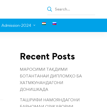
Admission-2024
Recent Posts
МАРОСИМИ ТАҚДИМИ
БОТАНТАНАИ ДИПЛОМҲО БА
ХАТМКУНАНДАГОНИ
ДОНИШКАДА
ТАШРИФИ НАМОЯНДАГОНИ
БАРНОМАИ ОЗУҚАВОРИИ