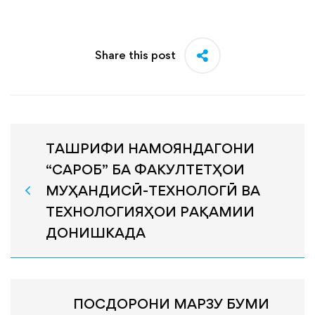
Share this post
ТАШРИФИ НАМОЯНДАГОНИ
“САРОБ” БА ФАКУЛТЕТҲОИ
МУҲАНДИСӢ-ТЕХНОЛОГӢ ВА
ТЕХНОЛОГИЯҲОИ РАҚАМИИ
ДОНИШКАДА
ПОСДОРОНИ МАРЗУ БУМИ