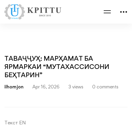
ТАВАҶҶУҲ: МАРҲАМАТ БА
ЯРМАРКАИ “МУТАХАССИСОНИ
БЕҲТАРИН”
ilhomjon
Apr 16, 2026
3 views
0 comments
Текст EN