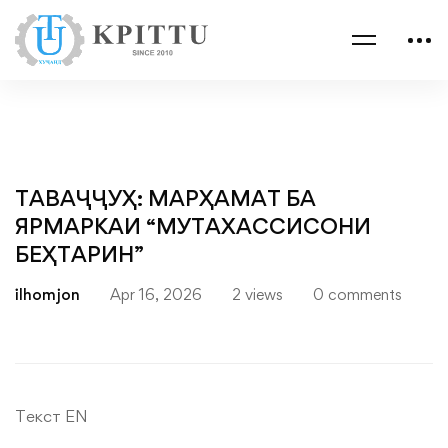
ТАВАҶҶУҲ: МАРҲАМАТ БА
ЯРМАРКАИ “МУТАХАССИСОНИ
БЕҲТАРИН”
ilhomjon
Apr 16, 2026
2 views
0 comments
Текст EN