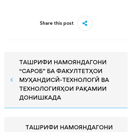
Share this post
ТАШРИФИ НАМОЯНДАГОНИ
“САРОБ” БА ФАКУЛТЕТҲОИ
МУҲАНДИСӢ-ТЕХНОЛОГӢ ВА
ТЕХНОЛОГИЯҲОИ РАҚАМИИ
ДОНИШКАДА
ТАШРИФИ НАМОЯНДАГОНИ