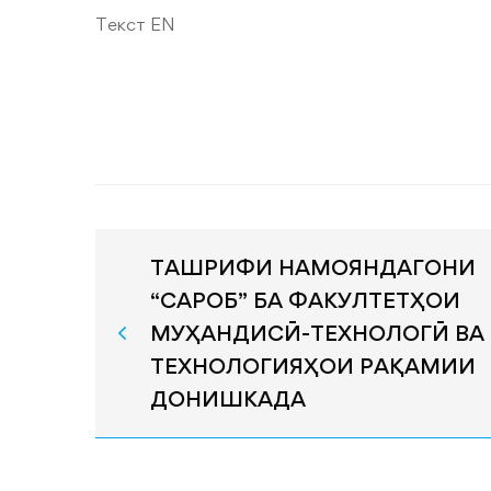
Текст EN
ТАШРИФИ НАМОЯНДАГОНИ
“САРОБ” БА ФАКУЛТЕТҲОИ
МУҲАНДИСӢ-ТЕХНОЛОГӢ ВА
ТЕХНОЛОГИЯҲОИ РАҚАМИИ
ДОНИШКАДА