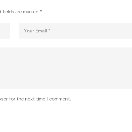
КАДА
 fields are marked
*
wser for the next time I comment.