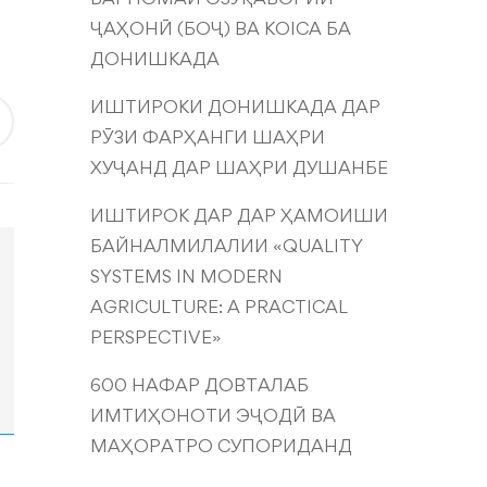
ҶАҲОНӢ (БОҶ) ВА KOICA БА
ДОНИШКАДА
ИШТИРОКИ ДОНИШКАДА ДАР
РӮЗИ ФАРҲАНГИ ШАҲРИ
ХУҶАНД ДАР ШАҲРИ ДУШАНБЕ
ИШТИРОК ДАР ДАР ҲАМОИШИ
БАЙНАЛМИЛАЛИИ «QUALITY
SYSTEMS IN MODERN
AGRICULTURE: A PRACTICAL
PERSPECTIVE»
600 НАФАР ДОВТАЛАБ
ИМТИҲОНОТИ ЭҶОДӢ ВА
МАҲОРАТРО СУПОРИДАНД