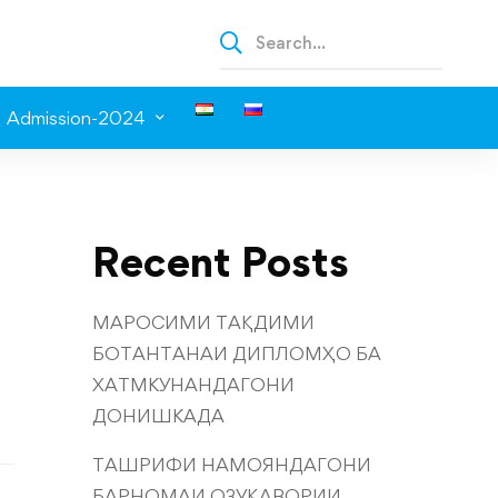
Admission-2024
Recent Posts
МАРОСИМИ ТАҚДИМИ
БОТАНТАНАИ ДИПЛОМҲО БА
ХАТМКУНАНДАГОНИ
ДОНИШКАДА
ТАШРИФИ НАМОЯНДАГОНИ
БАРНОМАИ ОЗУҚАВОРИИ