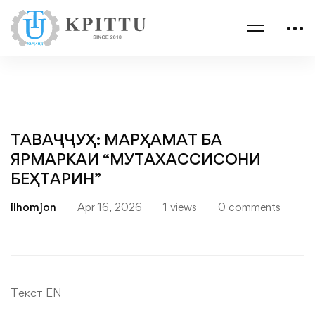
ТАВАҶҶУҲ: МАРҲАМАТ БА
ЯРМАРКАИ “МУТАХАССИСОНИ
БЕҲТАРИН”
ilhomjon
Apr 16, 2026
1 views
0 comments
Текст EN