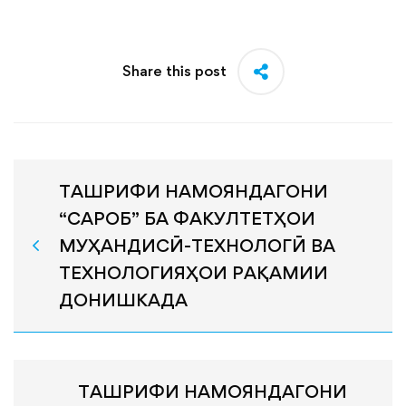
Share this post
ТАШРИФИ НАМОЯНДАГОНИ
“САРОБ” БА ФАКУЛТЕТҲОИ
МУҲАНДИСӢ-ТЕХНОЛОГӢ ВА
ТЕХНОЛОГИЯҲОИ РАҚАМИИ
ДОНИШКАДА
ТАШРИФИ НАМОЯНДАГОНИ