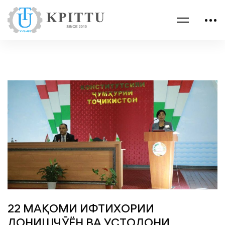
22 МАҚОМИ ИФТИХОРИИ
ДОНИШҶӮЁН ВА УСТОДОНИ