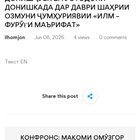
ДОНИШКАДА ДАР ДАВРИ ШАҲРИИ
ОЗМУНИ ҶУМҲУРИЯВИИ «ИЛМ –
ФУРӮҒИ МАЪРИФАТ»
ilhomjon
Jun 08, 2026
4 views
0 comments
Текст EN
Share this post
КОНФРОНС: МАҚОМИ ОМӮЗГОР