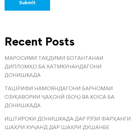
Recent Posts
МАРОСИМИ ТАҚДИМИ БОТАНТАНАИ
ДИПЛОМҲО БА ХАТМКУНАНДАГОНИ
ДОНИШКАДА
ТАШРИФИ НАМОЯНДАГОНИ БАРНОМАИ
ОЗУҚАВОРИИ ҶАҲОНӢ (БОҶ) ВА KOICA БА
ДОНИШКАДА
ИШТИРОКИ ДОНИШКАДА ДАР РӮЗИ ФАРҲАНГИ
ШАҲРИ ХУҶАНД ДАР ШАҲРИ ДУШАНБЕ