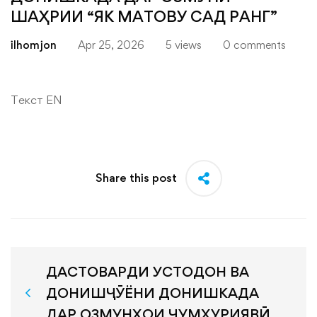
ШАҲРИИ “ЯК МАТОВУ САД РАНГ”
ilhomjon
Apr 25, 2026
5 views
0 comments
Текст EN
Share this post
ДАСТОВАРДИ УСТОДОН ВА
ДОНИШҶӮЁНИ ДОНИШКАДА
ДАР ОЗМУНҲОИ ҶУМҲУРИЯВӢ