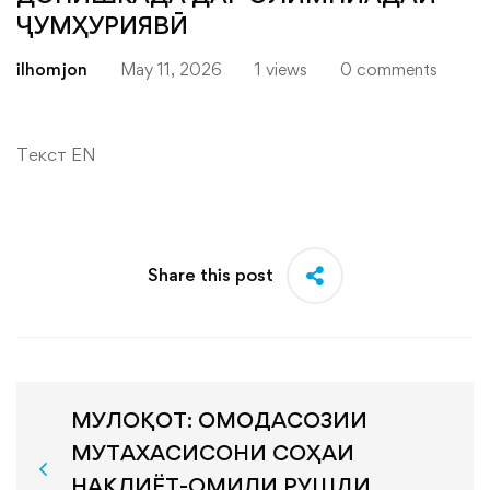
ҶУМҲУРИЯВӢ
ilhomjon
May 11, 2026
1 views
0 comments
Текст EN
Share this post
МУЛОҚОТ: ОМОДАСОЗИИ
МУТАХАСИСОНИ СОҲАИ
НАҚЛИЁТ-ОМИЛИ РУШДИ