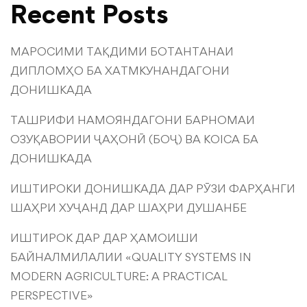
Recent Posts
МАРОСИМИ ТАҚДИМИ БОТАНТАНАИ
ДИПЛОМҲО БА ХАТМКУНАНДАГОНИ
ДОНИШКАДА
ТАШРИФИ НАМОЯНДАГОНИ БАРНОМАИ
ОЗУҚАВОРИИ ҶАҲОНӢ (БОҶ) ВА KOICA БА
ДОНИШКАДА
ИШТИРОКИ ДОНИШКАДА ДАР РӮЗИ ФАРҲАНГИ
ШАҲРИ ХУҶАНД ДАР ШАҲРИ ДУШАНБЕ
ИШТИРОК ДАР ДАР ҲАМОИШИ
БАЙНАЛМИЛАЛИИ «QUALITY SYSTEMS IN
MODERN AGRICULTURE: A PRACTICAL
PERSPECTIVE»