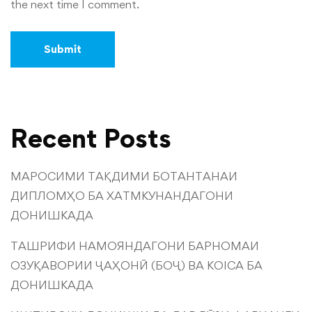
the next time I comment.
Recent Posts
МАРОСИМИ ТАҚДИМИ БОТАНТАНАИ
ДИПЛОМҲО БА ХАТМКУНАНДАГОНИ
ДОНИШКАДА
ТАШРИФИ НАМОЯНДАГОНИ БАРНОМАИ
ОЗУҚАВОРИИ ҶАҲОНӢ (БОҶ) ВА KOICA БА
ДОНИШКАДА