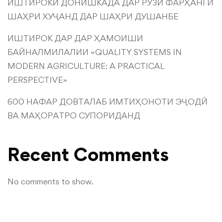
ИШТИРОКИ ДОНИШКАДА ДАР РӮЗИ ФАРҲАНГИ
ШАҲРИ ХУҶАНД ДАР ШАҲРИ ДУШАНБЕ
ИШТИРОК ДАР ДАР ҲАМОИШИ
БАЙНАЛМИЛАЛИИ «QUALITY SYSTEMS IN
MODERN AGRICULTURE: A PRACTICAL
PERSPECTIVE»
600 НАФАР ДОВТАЛАБ ИМТИҲОНОТИ ЭҶОДӢ
ВА МАҲОРАТРО СУПОРИДАНД
Recent Comments
No comments to show.