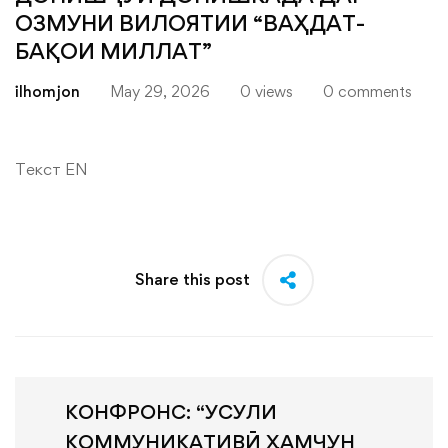
ОЗМУНИ ВИЛОЯТИИ “ВАҲДАТ-
БАҚОИ МИЛЛАТ”
ilhomjon
May 29, 2026
0 views
0 comments
Текст EN
Share this post
КОНФРОНС: “УСУЛИ
КОММУНИКАТИВӢ ҲАМЧУН