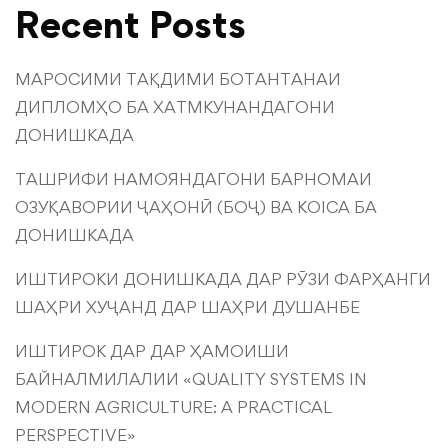
Recent Posts
МАРОСИМИ ТАҚДИМИ БОТАНТАНАИ
ДИПЛОМҲО БА ХАТМКУНАНДАГОНИ
ДОНИШКАДА
ТАШРИФИ НАМОЯНДАГОНИ БАРНОМАИ
ОЗУҚАВОРИИ ҶАҲОНӢ (БОҶ) ВА KOICA БА
ДОНИШКАДА
ИШТИРОКИ ДОНИШКАДА ДАР РӮЗИ ФАРҲАНГИ
ШАҲРИ ХУҶАНД ДАР ШАҲРИ ДУШАНБЕ
ИШТИРОК ДАР ДАР ҲАМОИШИ
БАЙНАЛМИЛАЛИИ «QUALITY SYSTEMS IN
MODERN AGRICULTURE: A PRACTICAL
PERSPECTIVE»