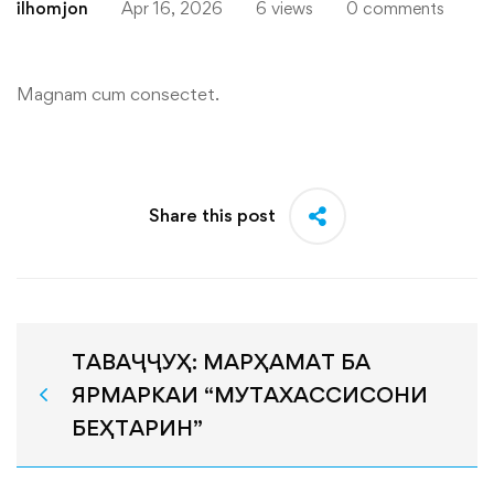
ilhomjon
Apr 16, 2026
6 views
0 comments
Magnam cum consectet.
Share this post
ТАВАҶҶУҲ: МАРҲАМАТ БА
ЯРМАРКАИ “МУТАХАССИСОНИ
БЕҲТАРИН”