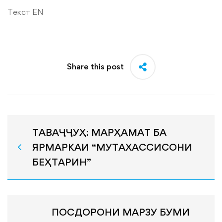
Текст EN
Share this post
ТАВАҶҶУҲ: МАРҲАМАТ БА
ЯРМАРКАИ “МУТАХАССИСОНИ
БЕҲТАРИН”
ПОСДОРОНИ МАРЗУ БУМИ