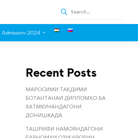
Admission-2024
Recent Posts
МАРОСИМИ ТАҚДИМИ
БОТАНТАНАИ ДИПЛОМҲО БА
ХАТМКУНАНДАГОНИ
ДОНИШКАДА
ТАШРИФИ НАМОЯНДАГОНИ
БАРНОМАИ ОЗУҚАВОРИИ