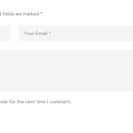
КАДА
 fields are marked
*
wser for the next time I comment.