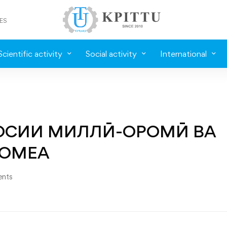
ES
Scientific activity
Social activity
International
ОСИИ МИЛЛӢ-ОРОМӢ ВА
ҶОМЕА
nts