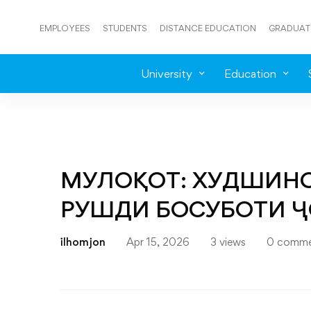
EMPLOYEES
STUDENTS
DISTANCE EDUCATION
GRADUAT
University
Education
МУЛОҚОТ: ХУДШИН
РУШДИ БОСУБОТИ 
ilhomjon
Apr 15, 2026
3 views
0 comme