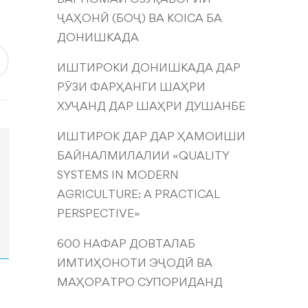
ҶАҲОНӢ (БОҶ) ВА KOICA БА
ДОНИШКАДА
ИШТИРОКИ ДОНИШКАДА ДАР
РӮЗИ ФАРҲАНГИ ШАҲРИ
ХУҶАНД ДАР ШАҲРИ ДУШАНБЕ
ИШТИРОК ДАР ДАР ҲАМОИШИ
БАЙНАЛМИЛАЛИИ «QUALITY
SYSTEMS IN MODERN
AGRICULTURE: A PRACTICAL
PERSPECTIVE»
600 НАФАР ДОВТАЛАБ
ИМТИҲОНОТИ ЭҶОДӢ ВА
МАҲОРАТРО СУПОРИДАНД