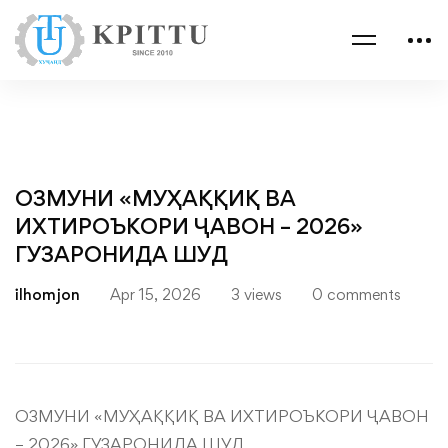
ОЗМУНИ «МУҲАҚҚИҚ ВА
ИХТИРОЪКОРИ ҶАВОН – 2026»
ГУЗАРОНИДА ШУД
ilhomjon
Apr 15, 2026
3 views
0 comments
ОЗМУНИ «МУҲАҚҚИҚ ВА ИХТИРОЪКОРИ ҶАВОН
– 2026» ГУЗАРОНИДА ШУД