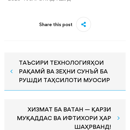
Share this post
ТАЪСИРИ ТЕХНОЛОГИЯҲОИ
РАҚАМӢ ВА ЗЕҲНИ СУНЪӢ БА
РУШДИ ТАҲСИЛОТИ МУОСИР
ХИЗМАТ БА ВАТАН — ҚАРЗИ
МУҚАДДАС ВА ИФТИХОРИ ҲАР
ШАҲРВАНД!