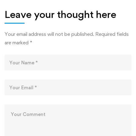
ТЕХНОЛОГӢ ВА
ТЕХНОЛОГИЯҲ
Leave your thought here
РАҚАМИИ
ДОНИШКАДА
Your email address will not be published.
Required fields
are marked
*