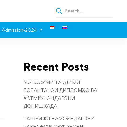
Admission-2024
Recent Posts
МАРОСИМИ ТАҚДИМИ
БОТАНТАНАИ ДИПЛОМҲО БА
ХАТМКУНАНДАГОНИ
ДОНИШКАДА
ТАШРИФИ НАМОЯНДАГОНИ
БАРНОМАИ ОЗУҚАВОРИИ