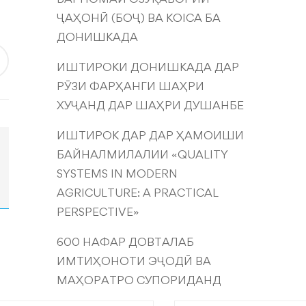
ҶАҲОНӢ (БОҶ) ВА KOICA БА
ДОНИШКАДА
ИШТИРОКИ ДОНИШКАДА ДАР
РӮЗИ ФАРҲАНГИ ШАҲРИ
ХУҶАНД ДАР ШАҲРИ ДУШАНБЕ
ИШТИРОК ДАР ДАР ҲАМОИШИ
БАЙНАЛМИЛАЛИИ «QUALITY
SYSTEMS IN MODERN
AGRICULTURE: A PRACTICAL
PERSPECTIVE»
600 НАФАР ДОВТАЛАБ
ИМТИҲОНОТИ ЭҶОДӢ ВА
МАҲОРАТРО СУПОРИДАНД