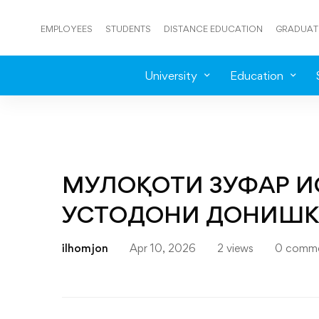
EMPLOYEES
STUDENTS
DISTANCE EDUCATION
GRADUAT
University
Education
МУЛОҚОТИ ЗУФАР 
УСТОДОНИ ДОНИШК
ilhomjon
Apr 10, 2026
2 views
0 comm