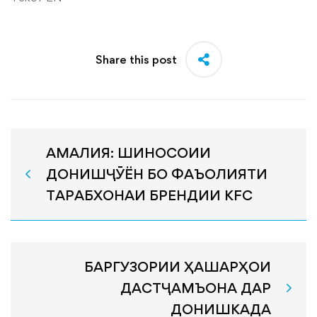
Share this post
АМАЛИЯ: ШИНОСОИИ
ДОНИШҶӮЁН БО ФАЪОЛИЯТИ
ТАРАБХОНАИ БРЕНДИИ KFC
БАРГУЗОРИИ ҲАШАРҲОИ
ДАСТҶАМЪОНА ДАР
ДОНИШКАДА