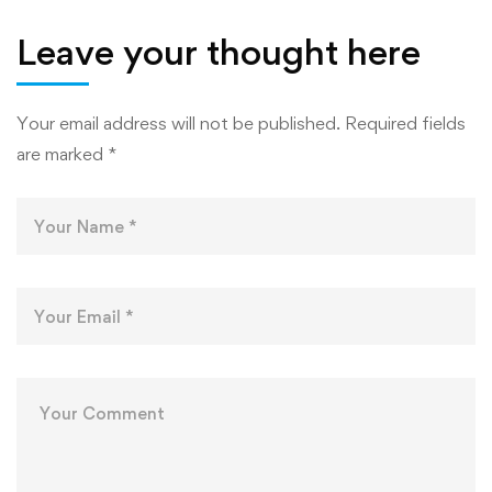
ТЕХНОЛОГӢ ВА
ТЕХНОЛОГИЯҲ
Leave your thought here
РАҚАМИИ
ДОНИШКАДА
Your email address will not be published.
Required fields
are marked
*