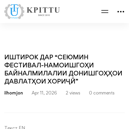
ИШТИРОК ДАР “СЕЮМИН
ФЕСТИВАЛ-НАМОИШГОҲИ
БАЙНАЛМИЛАЛИИ ДОНИШГОҲҲОИ
ДАВЛАТҲОИ ХОРИҶӢ”
ilhomjon
Apr 11, 2026
2 views
0 comments
Текст EN