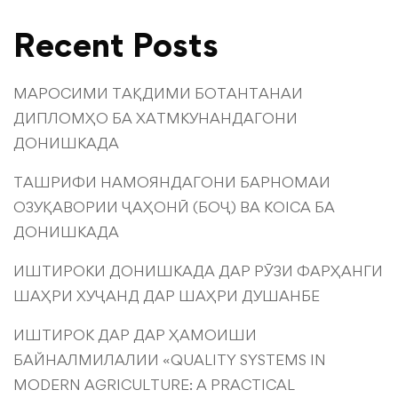
Recent Posts
МАРОСИМИ ТАҚДИМИ БОТАНТАНАИ
ДИПЛОМҲО БА ХАТМКУНАНДАГОНИ
ДОНИШКАДА
ТАШРИФИ НАМОЯНДАГОНИ БАРНОМАИ
ОЗУҚАВОРИИ ҶАҲОНӢ (БОҶ) ВА KOICA БА
ДОНИШКАДА
ИШТИРОКИ ДОНИШКАДА ДАР РӮЗИ ФАРҲАНГИ
ШАҲРИ ХУҶАНД ДАР ШАҲРИ ДУШАНБЕ
ИШТИРОК ДАР ДАР ҲАМОИШИ
БАЙНАЛМИЛАЛИИ «QUALITY SYSTEMS IN
MODERN AGRICULTURE: A PRACTICAL