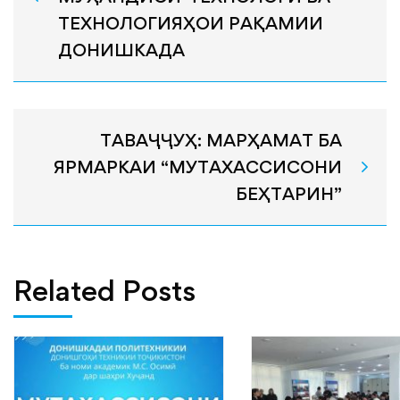
ТЕХНОЛОГИЯҲОИ РАҚАМИИ
ДОНИШКАДА
ТАВАҶҶУҲ: МАРҲАМАТ БА
ЯРМАРКАИ “МУТАХАССИСОНИ
БЕҲТАРИН”
Related Posts