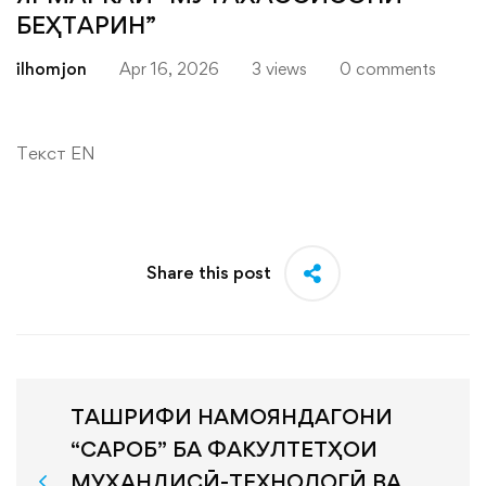
БЕҲТАРИН”
ilhomjon
Apr 16, 2026
3 views
0 comments
Текст EN
Share this post
ТАШРИФИ НАМОЯНДАГОНИ
“САРОБ” БА ФАКУЛТЕТҲОИ
МУҲАНДИСӢ-ТЕХНОЛОГӢ ВА