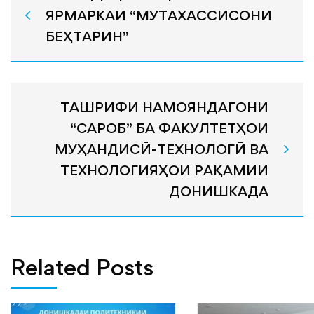
ЯРМАРКАИ “МУТАХАССИСОНИ
БЕҲТАРИН”
ТАШРИФИ НАМОЯНДАГОНИ
“САРОБ” БА ФАКУЛТЕТҲОИ
МУҲАНДИСӢ-ТЕХНОЛОГӢ ВА
ТЕХНОЛОГИЯҲОИ РАҚАМИИ
ДОНИШКАДА
Related Posts