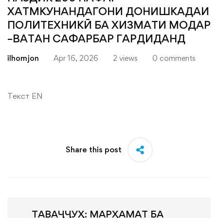
ХАТМКУНАНДАГОНИ ДОНИШКАДАИ
ПОЛИТЕХНИКӢ БА ХИЗМАТИ МОДАР
–ВАТАН САФАРБАР ГАРДИДАНД
ilhomjon
Apr 16, 2026
2 views
0 comments
Текст EN
Share this post
ТАВАҶҶУҲ: МАРҲАМАТ БА