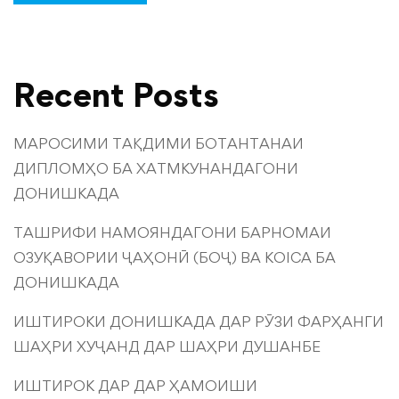
Recent Posts
МАРОСИМИ ТАҚДИМИ БОТАНТАНАИ
ДИПЛОМҲО БА ХАТМКУНАНДАГОНИ
ДОНИШКАДА
ТАШРИФИ НАМОЯНДАГОНИ БАРНОМАИ
ОЗУҚАВОРИИ ҶАҲОНӢ (БОҶ) ВА KOICA БА
ДОНИШКАДА
ИШТИРОКИ ДОНИШКАДА ДАР РӮЗИ ФАРҲАНГИ
ШАҲРИ ХУҶАНД ДАР ШАҲРИ ДУШАНБЕ
ИШТИРОК ДАР ДАР ҲАМОИШИ