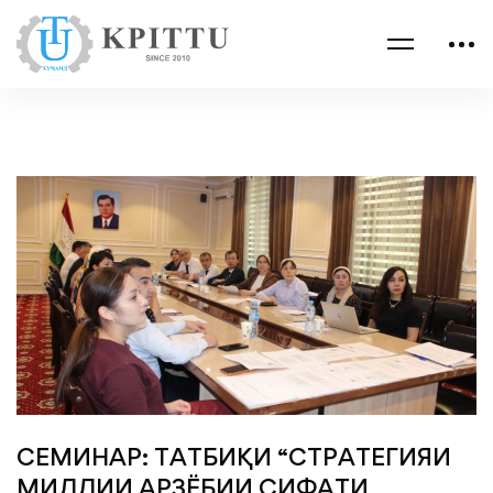
СЕМИНАР: ТАТБИҚИ “СТРАТЕГИЯИ
МИЛЛИИ АРЗЁБИИ СИФАТИ