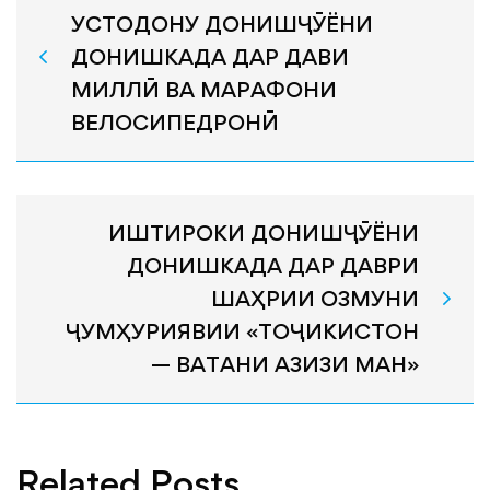
УСТОДОНУ ДОНИШҶӮЁНИ
ДОНИШКАДА ДАР ДАВИ
МИЛЛӢ ВА МАРАФОНИ
ВЕЛОСИПЕДРОНӢ
ИШТИРОКИ ДОНИШҶӮЁНИ
ДОНИШКАДА ДАР ДАВРИ
ШАҲРИИ ОЗМУНИ
ҶУМҲУРИЯВИИ «ТОҶИКИСТОН
— ВАТАНИ АЗИЗИ МАН»
Related Posts