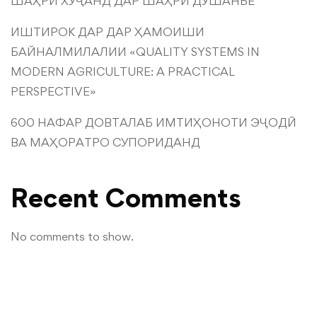
ШАҲРИ ХУҶАНД ДАР ШАҲРИ ДУШАНБЕ
ИШТИРОК ДАР ДАР ҲАМОИШИ
БАЙНАЛМИЛАЛИИ «QUALITY SYSTEMS IN
MODERN AGRICULTURE: A PRACTICAL
PERSPECTIVE»
600 НАФАР ДОВТАЛАБ ИМТИҲОНОТИ ЭҶОДӢ
ВА МАҲОРАТРО СУПОРИДАНД
Recent Comments
No comments to show.