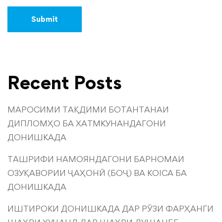
Recent Posts
МАРОСИМИ ТАҚДИМИ БОТАНТАНАИ
ДИПЛОМҲО БА ХАТМКУНАНДАГОНИ
ДОНИШКАДА
ТАШРИФИ НАМОЯНДАГОНИ БАРНОМАИ
ОЗУҚАВОРИИ ҶАҲОНӢ (БОҶ) ВА KOICA БА
ДОНИШКАДА
ИШТИРОКИ ДОНИШКАДА ДАР РӮЗИ ФАРҲАНГИ