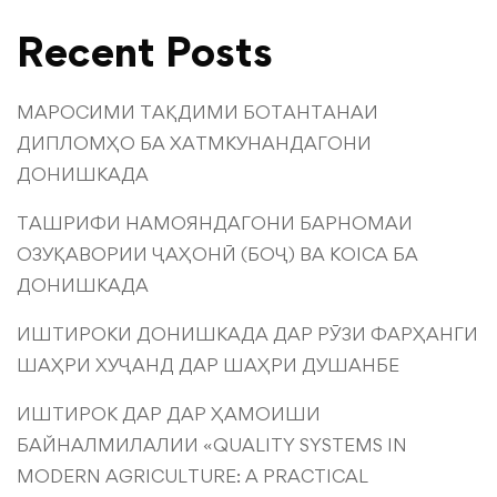
Recent Posts
МАРОСИМИ ТАҚДИМИ БОТАНТАНАИ
ДИПЛОМҲО БА ХАТМКУНАНДАГОНИ
ДОНИШКАДА
ТАШРИФИ НАМОЯНДАГОНИ БАРНОМАИ
ОЗУҚАВОРИИ ҶАҲОНӢ (БОҶ) ВА KOICA БА
ДОНИШКАДА
ИШТИРОКИ ДОНИШКАДА ДАР РӮЗИ ФАРҲАНГИ
ШАҲРИ ХУҶАНД ДАР ШАҲРИ ДУШАНБЕ
ИШТИРОК ДАР ДАР ҲАМОИШИ
БАЙНАЛМИЛАЛИИ «QUALITY SYSTEMS IN
MODERN AGRICULTURE: A PRACTICAL