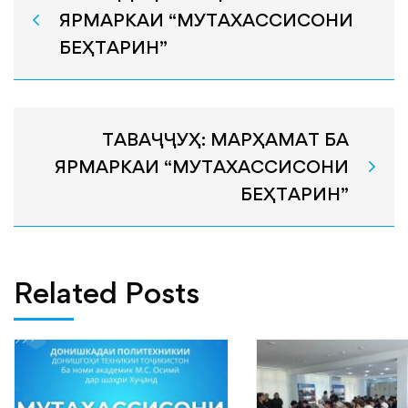
ЯРМАРКАИ “МУТАХАССИСОНИ
БЕҲТАРИН”
ТАВАҶҶУҲ: МАРҲАМАТ БА
ЯРМАРКАИ “МУТАХАССИСОНИ
БЕҲТАРИН”
Related Posts