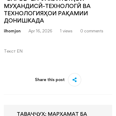
МУҲАНДИСӢ-ТЕХНОЛОГӢ ВА
ТЕХНОЛОГИЯҲОИ РАҚАМИИ
ДОНИШКАДА
ilhomjon
Apr 16, 2026
1 views
0 comments
Текст EN
Share this post
ТАВАҶҶУҲ: МАРҲАМАТ БА