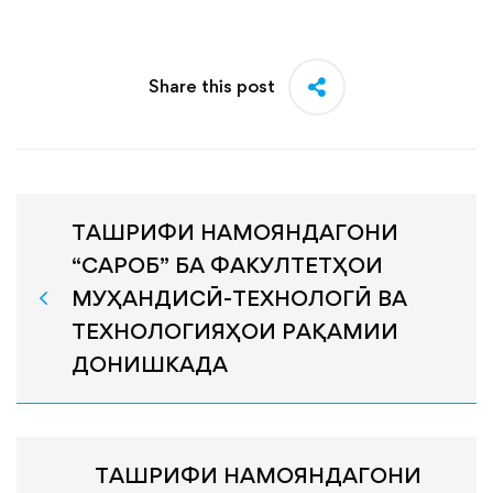
Share this post
ТАШРИФИ НАМОЯНДАГОНИ
“САРОБ” БА ФАКУЛТЕТҲОИ
МУҲАНДИСӢ-ТЕХНОЛОГӢ ВА
ТЕХНОЛОГИЯҲОИ РАҚАМИИ
ДОНИШКАДА
ТАШРИФИ НАМОЯНДАГОНИ