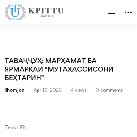
ТАВАҶҶУҲ: МАРҲАМАТ БА
ЯРМАРКАИ “МУТАХАССИСОНИ
БЕҲТАРИН”
ilhomjon
Apr 16, 2026
4 views
0 comments
Текст EN