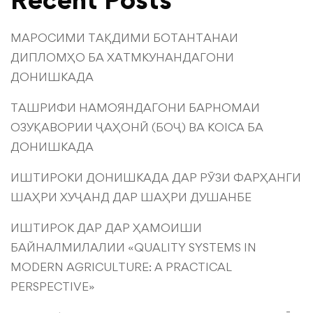
МАРОСИМИ ТАҚДИМИ БОТАНТАНАИ
ДИПЛОМҲО БА ХАТМКУНАНДАГОНИ
ДОНИШКАДА
ТАШРИФИ НАМОЯНДАГОНИ БАРНОМАИ
ОЗУҚАВОРИИ ҶАҲОНӢ (БОҶ) ВА KOICA БА
ДОНИШКАДА
ИШТИРОКИ ДОНИШКАДА ДАР РӮЗИ ФАРҲАНГИ
ШАҲРИ ХУҶАНД ДАР ШАҲРИ ДУШАНБЕ
ИШТИРОК ДАР ДАР ҲАМОИШИ
БАЙНАЛМИЛАЛИИ «QUALITY SYSTEMS IN
MODERN AGRICULTURE: A PRACTICAL
PERSPECTIVE»