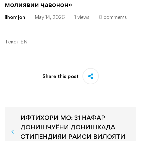
молиявии ҷавонон»
ilhomjon
May 14, 2026
1 views
0 comments
Текст EN
Share this post
ИФТИХОРИ МО: 31 НАФАР
ДОНИШҶӮЁНИ ДОНИШКАДА
СТИПЕНДИЯИ РАИСИ ВИЛОЯТИ