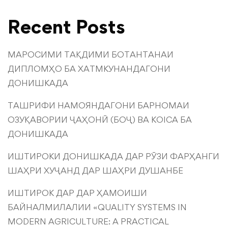
Recent Posts
МАРОСИМИ ТАҚДИМИ БОТАНТАНАИ
ДИПЛОМҲО БА ХАТМКУНАНДАГОНИ
ДОНИШКАДА
ТАШРИФИ НАМОЯНДАГОНИ БАРНОМАИ
ОЗУҚАВОРИИ ҶАҲОНӢ (БОҶ) ВА KOICA БА
ДОНИШКАДА
ИШТИРОКИ ДОНИШКАДА ДАР РӮЗИ ФАРҲАНГИ
ШАҲРИ ХУҶАНД ДАР ШАҲРИ ДУШАНБЕ
ИШТИРОК ДАР ДАР ҲАМОИШИ
БАЙНАЛМИЛАЛИИ «QUALITY SYSTEMS IN
MODERN AGRICULTURE: A PRACTICAL