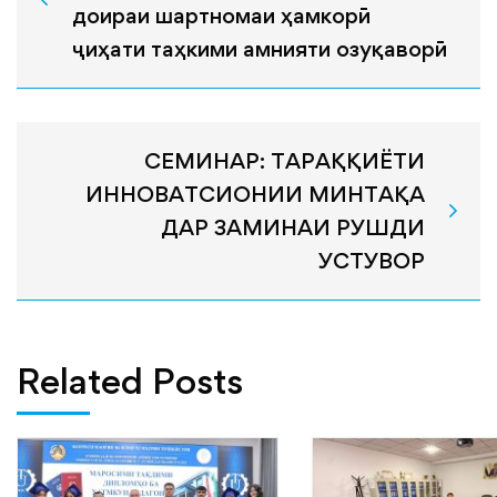
доираи шартномаи ҳамкорӣ
ҷиҳати таҳкими амнияти озуқаворӣ
СЕМИНАР: ТАРАҚҚИЁТИ
ИННОВАТСИОНИИ МИНТАҚА
ДАР ЗАМИНАИ РУШДИ
УСТУВОР
Related Posts