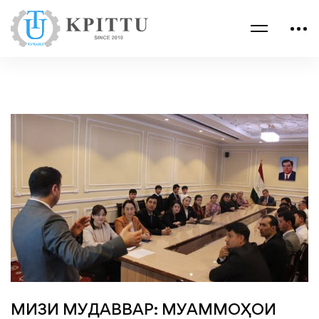
МИЗИ МУДАВВАР: МУАММОҲОИ