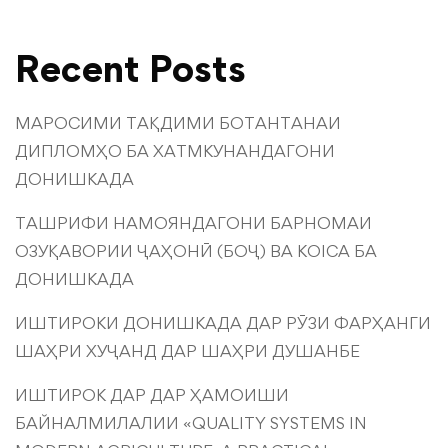
Recent Posts
МАРОСИМИ ТАҚДИМИ БОТАНТАНАИ
ДИПЛОМҲО БА ХАТМКУНАНДАГОНИ
ДОНИШКАДА
ТАШРИФИ НАМОЯНДАГОНИ БАРНОМАИ
ОЗУҚАВОРИИ ҶАҲОНӢ (БОҶ) ВА KOICA БА
ДОНИШКАДА
ИШТИРОКИ ДОНИШКАДА ДАР РӮЗИ ФАРҲАНГИ
ШАҲРИ ХУҶАНД ДАР ШАҲРИ ДУШАНБЕ
ИШТИРОК ДАР ДАР ҲАМОИШИ
БАЙНАЛМИЛАЛИИ «QUALITY SYSTEMS IN