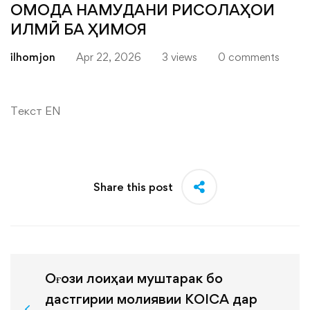
ОМОДА НАМУДАНИ РИСОЛАҲОИ
ИЛМӢ БА ҲИМОЯ
ilhomjon
Apr 22, 2026
3 views
0 comments
Текст EN
Share this post
Оғози лоиҳаи муштарак бо
дастгирии молиявии KOICA дар