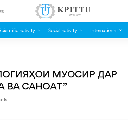
ES
Scientific activity
Social activity
International
ЛОГИЯҲОИ МУОСИР ДАР
А ВА САНОАТ”
nts