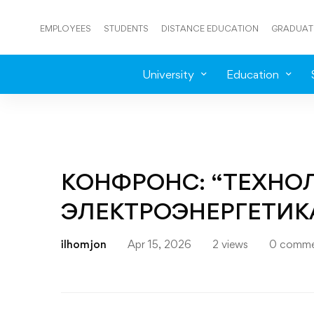
EMPLOYEES
STUDENTS
DISTANCE EDUCATION
GRADUAT
University
Education
КОНФРОНС: “ТЕХНО
ЭЛЕКТРОЭНЕРГЕТИК
ilhomjon
Apr 15, 2026
2 views
0 comme