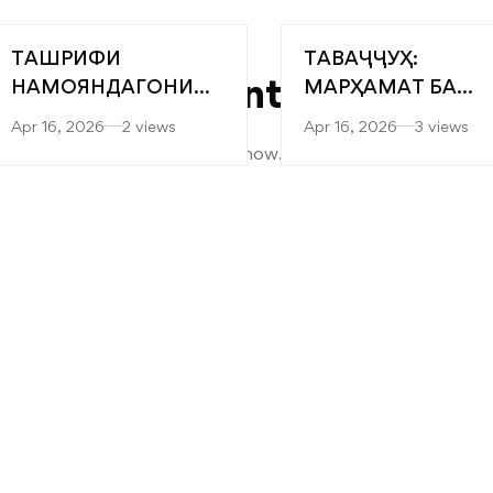
Recent
ТАШРИФИ
ТАВАҶҶУҲ:
Comments
НАМОЯНДАГОНИ
МАРҲАМАТ БА
“САРОБ” БА
ЯРМАРКАИ
Apr 16, 2026
2 views
Apr 16, 2026
3 views
ФАКУЛТЕТҲОИ
“МУТАХАССИСОН
No comments to show.
МУҲАНДИСӢ-
БЕҲТАРИН”
ТЕХНОЛОГӢ ВА
ТЕХНОЛОГИЯҲОИ
РАҚАМИИ
ДОНИШКАДА