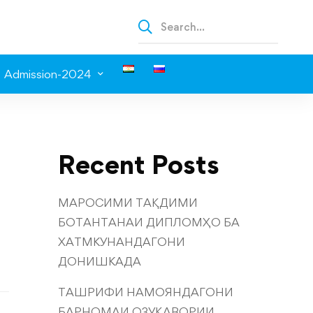
Admission-2024
Recent Posts
МАРОСИМИ ТАҚДИМИ
БОТАНТАНАИ ДИПЛОМҲО БА
ХАТМКУНАНДАГОНИ
ДОНИШКАДА
ТАШРИФИ НАМОЯНДАГОНИ
БАРНОМАИ ОЗУҚАВОРИИ