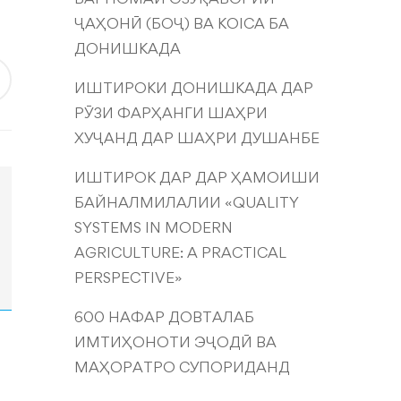
ҶАҲОНӢ (БОҶ) ВА KOICA БА
ДОНИШКАДА
ИШТИРОКИ ДОНИШКАДА ДАР
РӮЗИ ФАРҲАНГИ ШАҲРИ
ХУҶАНД ДАР ШАҲРИ ДУШАНБЕ
ИШТИРОК ДАР ДАР ҲАМОИШИ
БАЙНАЛМИЛАЛИИ «QUALITY
SYSTEMS IN MODERN
AGRICULTURE: A PRACTICAL
PERSPECTIVE»
600 НАФАР ДОВТАЛАБ
ИМТИҲОНОТИ ЭҶОДӢ ВА
МАҲОРАТРО СУПОРИДАНД