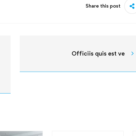
Share this post
Officiis quis est ve