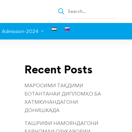
Admission-2024
Recent Posts
МАРОСИМИ ТАҚДИМИ
БОТАНТАНАИ ДИПЛОМҲО БА
ХАТМКУНАНДАГОНИ
ДОНИШКАДА
ТАШРИФИ НАМОЯНДАГОНИ
БАРНОМАИ ОЗУҚАВОРИИ