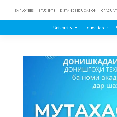
EMPLOYEES
STUDENTS
DISTANCE EDUCATION
GRADUAT
University
Education