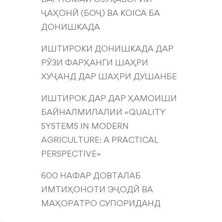
ҶАҲОНӢ (БОҶ) ВА KOICA БА
ДОНИШКАДА
ИШТИРОКИ ДОНИШКАДА ДАР
РӮЗИ ФАРҲАНГИ ШАҲРИ
ХУҶАНД ДАР ШАҲРИ ДУШАНБЕ
ИШТИРОК ДАР ДАР ҲАМОИШИ
БАЙНАЛМИЛАЛИИ «QUALITY
SYSTEMS IN MODERN
AGRICULTURE: A PRACTICAL
PERSPECTIVE»
600 НАФАР ДОВТАЛАБ
ИМТИҲОНОТИ ЭҶОДӢ ВА
МАҲОРАТРО СУПОРИДАНД