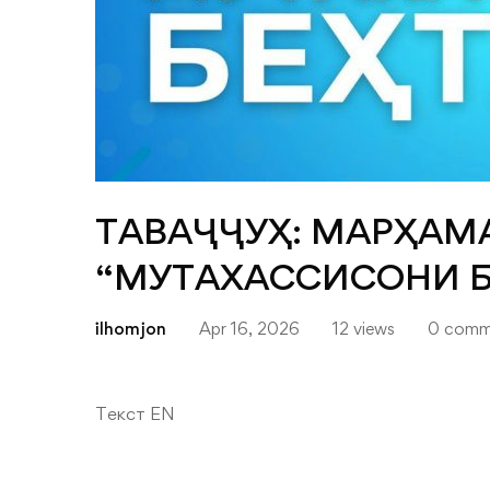
ТАВАҶҶУҲ: МАРҲАМ
“МУТАХАССИСОНИ Б
ilhomjon
Apr 16, 2026
12 views
0 comm
Текст EN