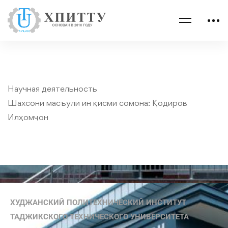
Научная деятельность
Шахсони масъули ин қисми сомона:
Қодиров
Илҳомҷон
ХУДЖАНСКИЙ ПОЛИТЕХНИЧЕСКИЙ ИНСТИТУТ
ТАДЖИКСКОГО ТЕХНИЧЕСКОГО УНИВЕРСИТЕТА