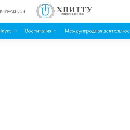
ВЫПУСКНИКИ
Наука
Воспитания
Международная деятельнос