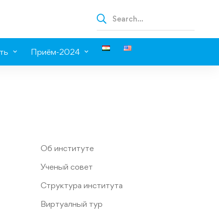
ть
Приём-2024
Об институте
Ученый совет
Структура института
Виртуалный тур