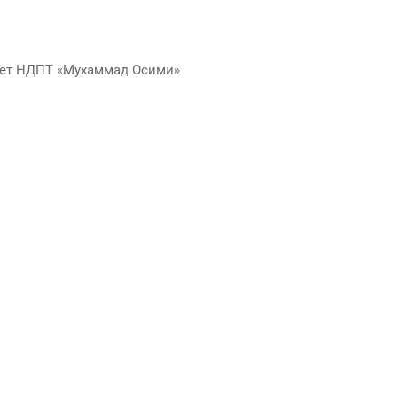
ет НДПТ «Мухаммад Осими»