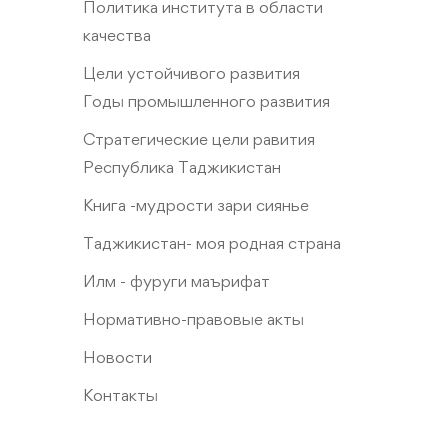
Политика института в области
качества
Цели устойчивого развития
Годы промышленного развития
Стратегические цели равития
Республика Таджикистан
Книга -мудрости зари сиянье
Таджикистан- моя родная страна
Илм - фуруги маърифат
Нормативно-правовые акты
Новости
Контакты