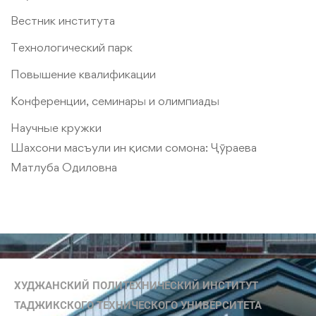
Вестник института
Технологический парк
Повышение квалификации
Конференции, семинары и олимпиады
Научные кружки
Шахсони масъули ин қисми сомона:
Ҷӯраева
Матлуба Одиловна
ХУДЖАНСКИЙ ПОЛИТЕХНИЧЕСКИЙ ИНСТИТУТ
ТАДЖИКСКОГО ТЕХНИЧЕСКОГО УНИВЕРСИТЕТА