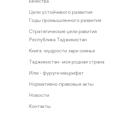
качества
Цели устойчивого развития
Годы промышленного развития
Стратегические цели равития
Республика Таджикистан
Книга -мудрости зари сиянье
Таджикистан- моя родная страна
Илм - фуруги маърифат
Нормативно-правовые акты
Новости
Контакты