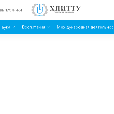
ВЫПУСКНИКИ
Наука
Воспитания
Международная деятельнос