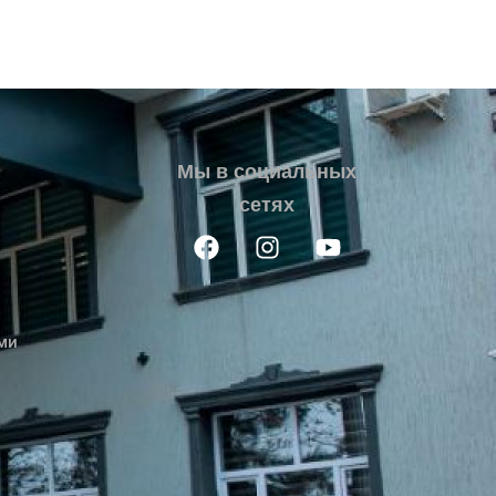
Мы в социальных
сетях
ми
и