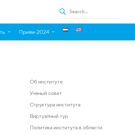
ть
Приём-2024
Об институте
Ученый совет
Структура института
Виртуалный тур
Политика института в области