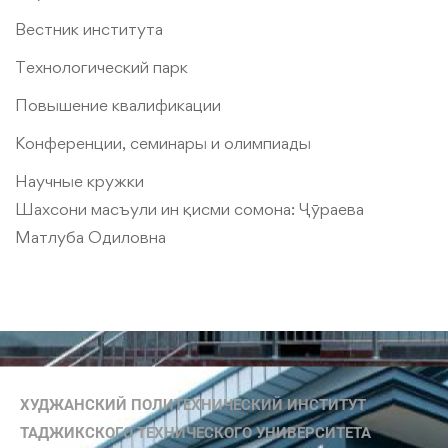
Вестник института
Технологический парк
Повышение квалификации
Конференции, семинары и олимпиады
Научные кружки
Шахсони масъули ин қисми сомона:
Ҷӯраева
Матлуба Одиловна
ХУДЖАНСКИЙ ПОЛИТЕХНИЧЕСКИЙ ИНСТИТУТ
ТАДЖИКСКОГО ТЕХНИЧЕСКОГО УНИВЕРСИТЕТА