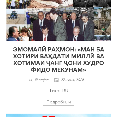
ЭМОМАЛӢ РАҲМОН: «МАН БА
ХОТИРИ ВАҲДАТИ МИЛЛӢ ВА
ХОТИМАИ ҶАНГ ҶОНИ ХУДРО
ФИДО МЕКУНАМ»
ilhomjon
27 июня, 2026
Текст RU
Подробный