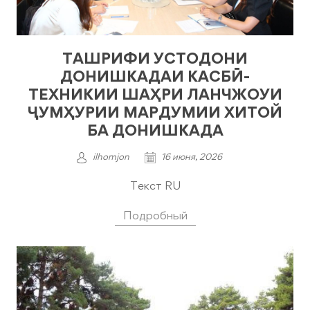
ТАШРИФИ УСТОДОНИ
ДОНИШКАДАИ КАСБӢ-
ТЕХНИКИИ ШАҲРИ ЛАНЧЖОУИ
ҶУМҲУРИИ МАРДУМИИ ХИТОЙ
БА ДОНИШКАДА
ilhomjon
16 июня, 2026
Текст RU
Подробный