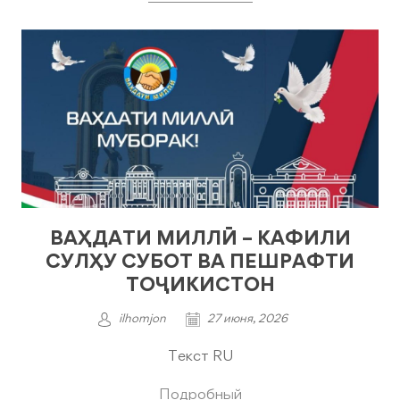
ВАҲДАТИ МИЛЛӢ – КАФИЛИ
СУЛҲУ СУБОТ ВА ПЕШРАФТИ
ТОҶИКИСТОН
ilhomjon
27 июня, 2026
Текст RU
Подробный