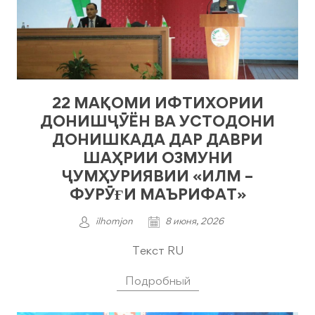
22 МАҚОМИ ИФТИХОРИИ
ДОНИШҶӮЁН ВА УСТОДОНИ
ДОНИШКАДА ДАР ДАВРИ
ШАҲРИИ ОЗМУНИ
ҶУМҲУРИЯВИИ «ИЛМ –
ФУРӮҒИ МАЪРИФАТ»
ilhomjon
8 июня, 2026
Текст RU
Подробный