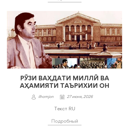
РӮЗИ ВАҲДАТИ МИЛЛӢ ВА
АҲАМИЯТИ ТАЪРИХИИ ОН
ilhomjon
27 июня, 2026
Текст RU
Подробный