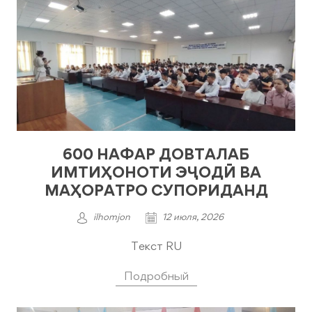
600 НАФАР ДОВТАЛАБ
ИМТИҲОНОТИ ЭҶОДӢ ВА
МАҲОРАТРО СУПОРИДАНД
ilhomjon
12 июля, 2026
Текст RU
Подробный