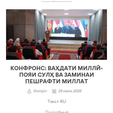
КОНФРОНС: ВАҲДАТИ МИЛЛӢ-
ПОЯИ СУЛҲ ВА ЗАМИНАИ
ПЕШРАФТИ МИЛЛАТ
ilhomjon
25 июня, 2026
Текст RU
Подробный