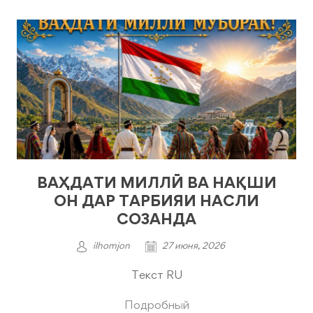
ВАҲДАТИ МИЛЛӢ ВА НАҚШИ
ОН ДАР ТАРБИЯИ НАСЛИ
СОЗАНДА
ilhomjon
27 июня, 2026
Текст RU
Подробный