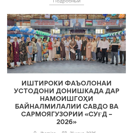
Подробный
ИШТИРОКИ ФАЪОЛОНАИ
УСТОДОНИ ДОНИШКАДА ДАР
НАМОИШГОҲИ
БАЙНАЛМИЛАЛИИ САВДО ВА
САРМОЯГУЗОРИИ «СУҒД –
2026»