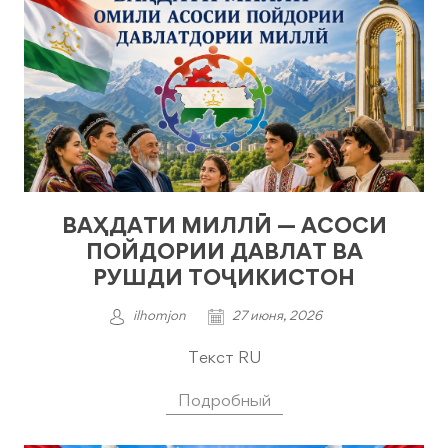
ВАҲДАТИ МИЛЛӢ — АСОСИ
ПОЙДОРИИ ДАВЛАТ ВА
РУШДИ ТОҶИКИСТОН
ilhomjon
27 июня, 2026
Текст RU
Подробный