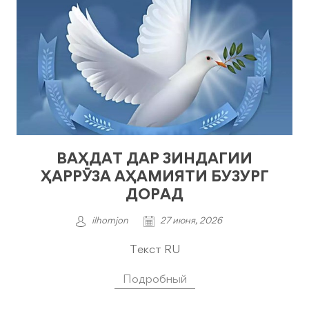
ВАҲДАТ ДАР ЗИНДАГИИ
ҲАРРӮЗА АҲАМИЯТИ БУЗУРГ
ДОРАД
ilhomjon
27 июня, 2026
Текст RU
Подробный