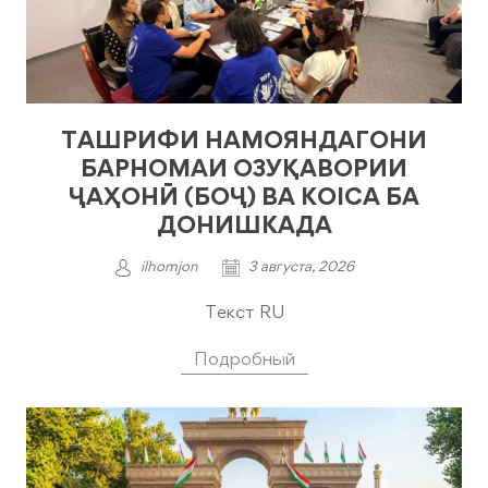
ТАШРИФИ НАМОЯНДАГОНИ
БАРНОМАИ ОЗУҚАВОРИИ
ҶАҲОНӢ (БОҶ) ВА KOICA БА
ДОНИШКАДА
ilhomjon
3 августа, 2026
Текст RU
Подробный