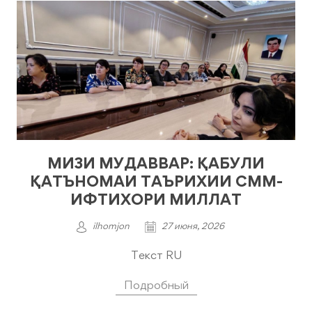
МИЗИ МУДАВВАР: ҚАБУЛИ
ҚАТЪНОМАИ ТАЪРИХИИ СММ-
ИФТИХОРИ МИЛЛАТ
ilhomjon
27 июня, 2026
Текст RU
Подробный