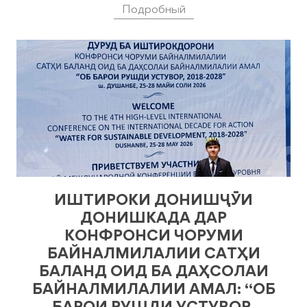
Подробный
ИШТИРОКИ ДОНИШҶӮИ
ДОНИШКАДА ДАР
КОНФРОНСИ ЧОРУМИ
БАЙНАЛМИЛАЛИИ САТҲИ
БАЛАНД ОИД БА ДАҲСОЛАИ
БАЙНАЛМИЛАЛИИ АМАЛ: “ОБ
БАРОИ РУШДИ УСТУВОР,