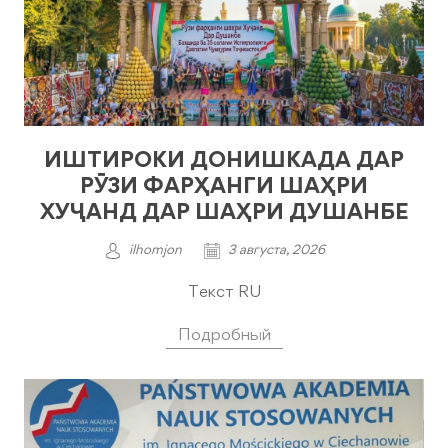
ИШТИРОКИ ДОНИШКАДА ДАР
РӮЗИ ФАРҲАНГИ ШАҲРИ
ХУҶАНД ДАР ШАҲРИ ДУШАНБЕ
ilhomjon
3 августа, 2026
Текст RU
Подробный