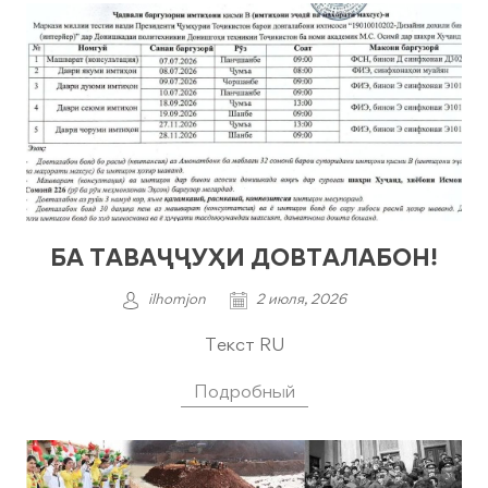
БА ТАВАҶҶУҲИ ДОВТАЛАБОН!
ilhomjon
2 июля, 2026
Текст RU
Подробный