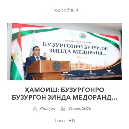
Подробный
ҲАМОИШ: БУЗУРГОНРО
БУЗУРГОН ЗИНДА МЕДОРАНД…
ilhomjon
31 мая, 2026
Текст RU