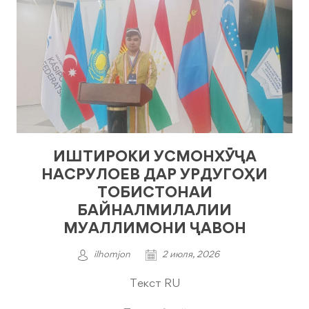
ИШТИРОКИ УСМОНХӮҶА
НАСРУЛОЕВ ДАР УРДУГОҲИ
ТОБИСТОНАИ
БАЙНАЛМИЛАЛИИ
МУАЛЛИМОНИ ҶАВОН
ilhomjon
2 июля, 2026
Текст RU