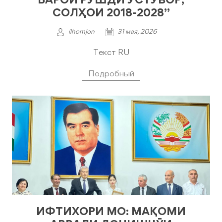
СОЛҲОИ 2018-2028”
ilhomjon
31 мая, 2026
Текст RU
Подробный
ИФТИХОРИ МО: МАҚОМИ