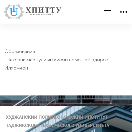
Образование
Шахсони масъули ин қисми сомона:
Қодиров
Илҳомҷон
ХУДЖАНСКИЙ ПОЛИТЕХНИЧЕСКИЙ ИНСТИТУТ
ТАДЖИКСКОГО ТЕХНИЧЕСКОГО УНИВЕРСИТЕТА