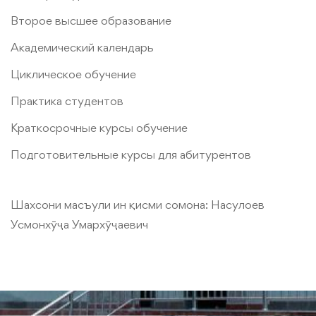
Второе высшее образование
Академический календарь
Циклическое обучение
Практика студентов
Краткосрочные курсы обучение
Подготовительные курсы для абитурентов
Шахсони масъули ин қисми сомона:
Насулоев
Усмонхӯҷа Умархӯҷаевич