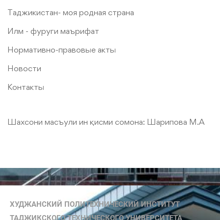
Таджикистан- моя родная страна
Илм - фуруги маърифат
Нормативно-правовые акты
Новости
Контакты
Шахсони масъули ин қисми сомона:
Шарипова М.А
ХУДЖАНСКИЙ ПОЛИТЕХНИЧЕСКИЙ ИНСТИТУТ
ТАДЖИКСКОГО ТЕХНИЧЕСКОГО УНИВЕРСИТЕТА